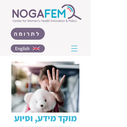
לתרומה
English
מוקד מידע, וסיוע