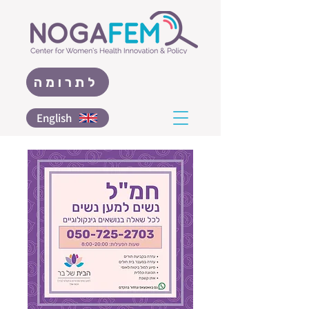
לתרומה
English