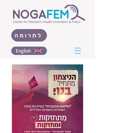
לתרומה
English