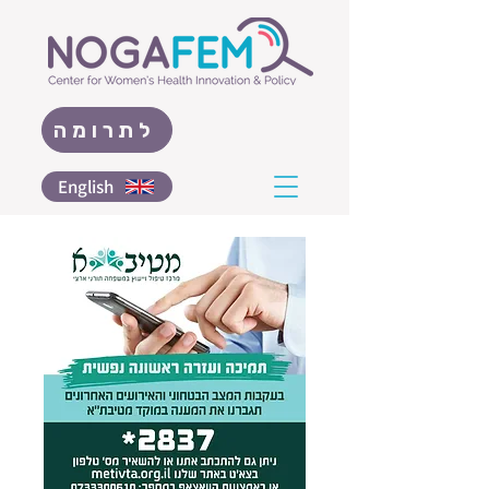
לתרומה
English